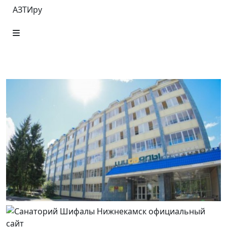
АЗТИру