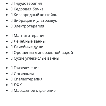
Гирудотерапия
Кедровая бочка
Кислородный коктейль
Вибрация и ультразвук
Электротерапия
Магнитотерапия
Лечебные ванны
Лечебные души
Орошения минеральной водой
Сухие углекислые ванны
Грязелечение
Ингаляции
Спелеотерапия
ЛФК
Массажное отделение