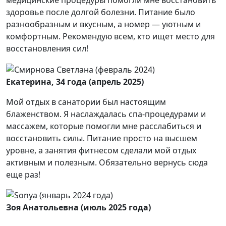
медицинские процедуры помогли мне восстановить
здоровье после долгой болезни. Питание было
разнообразным и вкусным, а номер — уютным и
комфортным. Рекомендую всем, кто ищет место для
восстановления сил!
Екатерина, 34 года (апрель 2025)
Мой отдых в санатории был настоящим
блаженством. Я наслаждалась спа-процедурами и
массажем, которые помогли мне расслабиться и
восстановить силы. Питание просто на высшем
уровне, а занятия фитнесом сделали мой отдых
активным и полезным. Обязательно вернусь сюда
еще раз!
Зоя Анатольевна (июль 2025 года)