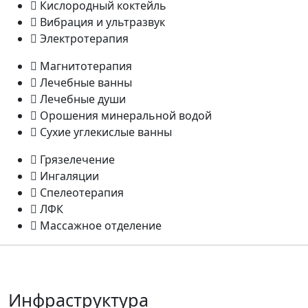
Кислородный коктейль
Вибрация и ультразвук
Электротерапия
Магнитотерапия
Лечебные ванны
Лечебные души
Орошения минеральной водой
Сухие углекислые ванны
Грязелечение
Ингаляции
Спелеотерапия
ЛФК
Массажное отделение
Инфраструктура