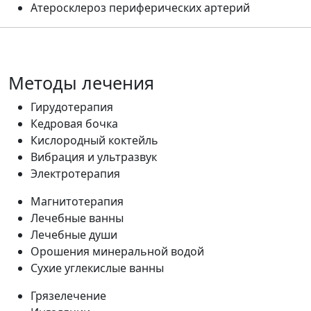
Атеросклероз периферических артерий
Методы лечения
Гирудотерапия
Кедровая бочка
Кислородный коктейль
Вибрация и ультразвук
Электротерапия
Магнитотерапия
Лечебные ванны
Лечебные души
Орошения минеральной водой
Сухие углекислые ванны
Грязелечение