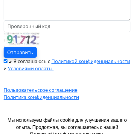
Я соглашаюсь с
Политикой конфиденциальности
и
Условиями оплаты.
Пользовательское соглашение
Политика конфиденциальности
© 2026 год. Официальный сайт Екатурс.
Мы используем файлы cookie для улучшения вашего
Имеются противопоказания. Необходима
опыта. Продолжая, вы соглашаетесь с нашей
консультация специалиста.