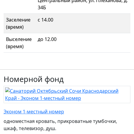
Центральный район, ул. Плеханова, д.
34Б
Заселение
с 14.00
(время)
Выселение
до 12.00
(время)
Номерной фонд
Эконом 1-местный номер
одноместная кровать, прикроватные тумбочки,
шкаф, телевизор, душ.