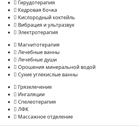
Гирудотерапия
Кедровая бочка
Кислородный коктейль
Вибрация и ультразвук
Электротерапия
Магнитотерапия
Лечебные ванны
Лечебные души
Орошения минеральной водой
Сухие углекислые ванны
Грязелечение
Ингаляции
Спелеотерапия
ЛФК
Массажное отделение