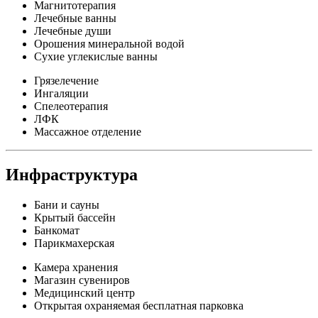
Магнитотерапия
Лечебные ванны
Лечебные души
Орошения минеральной водой
Сухие углекислые ванны
Грязелечение
Ингаляции
Спелеотерапия
ЛФК
Массажное отделение
Инфраструктура
Бани и сауны
Крытый бассейн
Банкомат
Парикмахерская
Камера хранения
Магазин сувениров
Медицинский центр
Открытая охраняемая бесплатная парковка