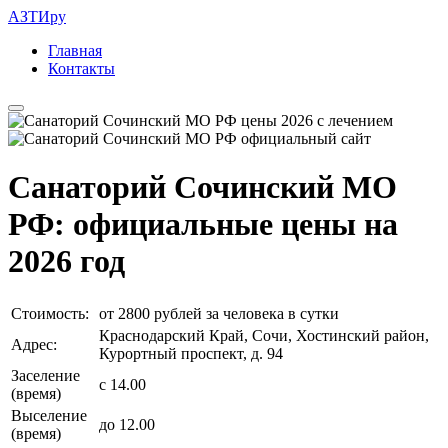
АЗТИру
Главная
Контакты
Санаторий Сочинский МО
РФ: официальные цены на
2026 год
Стоимость:
от 2800 рублей за человека в сутки
Краснодарский Край, Сочи, Хостинский район,
Адрес:
Курортный проспект, д. 94
Заселение
с 14.00
(время)
Выселение
до 12.00
(время)