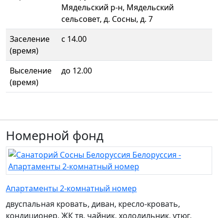
Мядельский р-н, Мядельский
сельсовет, д. Сосны, д. 7
Заселение
с 14.00
(время)
Выселение
до 12.00
(время)
Номерной фонд
Апартаменты 2-комнатный номер
двуспальная кровать, диван, кресло-кровать,
кондиционер, ЖК тв, чайник, холодильник, утюг,