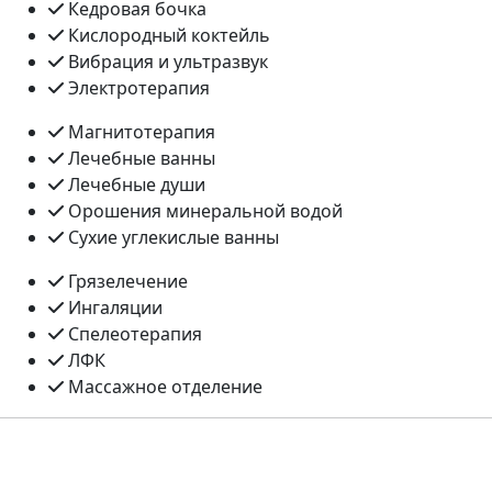
Кедровая бочка
Кислородный коктейль
Вибрация и ультразвук
Электротерапия
Магнитотерапия
Лечебные ванны
Лечебные души
Орошения минеральной водой
Сухие углекислые ванны
Грязелечение
Ингаляции
Спелеотерапия
ЛФК
Массажное отделение