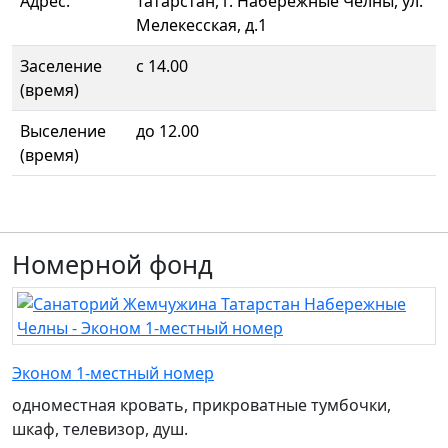
Адрес:
Татарстан, г. Набережные Челны, ул.
Мелекесская, д.1
Заселение
с 14.00
(время)
Выселение
до 12.00
(время)
Номерной фонд
Эконом 1-местный номер
одноместная кровать, прикроватные тумбочки,
шкаф, телевизор, душ.