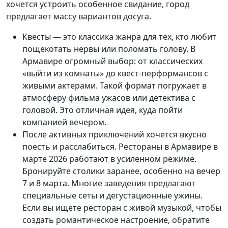
хочется устроить особенное свидание, город
предлагает массу вариантов досуга.
Квесты — это классика жанра для тех, кто любит
пощекотать нервы или поломать голову. В
Армавире огромный выбор: от классических
«выйти из комнаты» до квест-перформансов с
живыми актерами. Такой формат погружает в
атмосферу фильма ужасов или детектива с
головой. Это отличная идея, куда пойти
компанией вечером.
После активных приключений хочется вкусно
поесть и расслабиться. Рестораны в Армавире в
марте 2026 работают в усиленном режиме.
Бронируйте столики заранее, особенно на вечер
7 и 8 марта. Многие заведения предлагают
специальные сеты и дегустационные ужины.
Если вы ищете ресторан с живой музыкой, чтобы
создать романтическое настроение, обратите