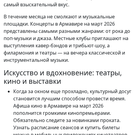
самый взыскательный вкус.
В течение месяца не смолкают и музыкальные
площадки. Концерты в Армавире на март 2026
представлены самыми разными жанрами: от рока до
поп-музыки и джаза. Местные клубы приглашают на
выступления кавер-бэндов и трибьют-шоу, а
филармония и театры — на вечера классической и
инструментальной музыки.
Искусство и вдохновение: театры,
кино и выставки
Когда за окном еще прохладно, культурный досуг
становится лучшим способом провести время.
Афиша кино в Армавире на март 2026
пополнится громкими кинопремьерами.
Обязательно следите за новинками проката.
Узнать расписание сеансов и купить билеты
можно в мобильных приложениях кинотеатров,