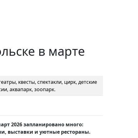
льске в марте
еатры, квесты, спектакли, цирк, детские
ии, аквапарк, зоопарк.
арт 2026 запланировано много:
и, выставки и уютные рестораны.