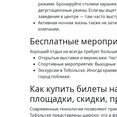
режиме. Бронируйте столики заранее,
дегустационные ужины. Если вы ищет
заведения в центре — там часто выс
Активная ночная жизнь также не зати
компании.
Бесплатные меропри
Хороший отдых не всегда требует больши
Открытые выставки и вернисажи. Част
Спортивные мероприятия. Выходные в
Экскурсии в Тобольске. Иногда краев
город поближе.
Как купить билеты на
площадки, скидки, 
Современные технологии позволяют прио
Тобольске представлены широко: это и фед