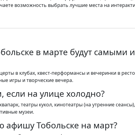
учаете возможность выбрать лучшие места на интеракти
обольске в марте будут самыми 
церты в клубах, квест-перформансы и вечеринки в ресто
ные игры и творческие вечера.
, если на улице холодно?
апарк, театры кукол, кинотеатры (на утренние сеансы)
ктивные музеи.
ю афишу Тобольске на март?