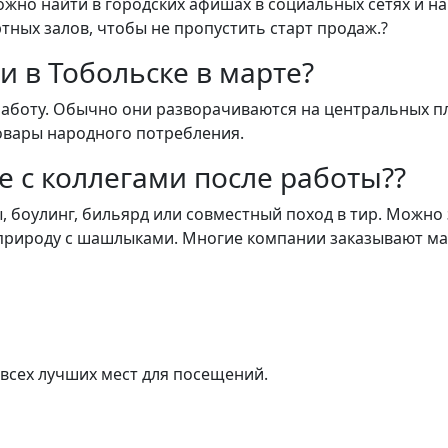
но найти в городских афишах в социальных сетях и на
тных залов, чтобы не пропустить старт продаж.?
 в Тобольске в марте?
работу. Обычно они разворачиваются на центральных 
овары народного потребления.
е с коллегами после работы??
, боулинг, бильярд или совместный поход в тир. Можно 
 природу с шашлыками. Многие компании заказывают м
всех лучших мест для посещений.