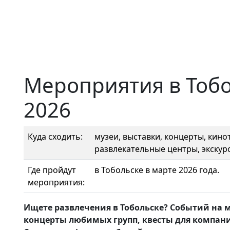
Мероприятия в Тобо
2026
Куда сходить:
музеи, выставки, концерты, кинот
развлекательные центры, экскурс
Где пройдут
в Тобольске в марте 2026 года.
мероприятия:
Ищете развлечения в Тобольске? Событий на м
концерты любимых групп, квесты для компани