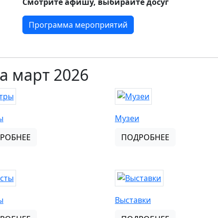
Смотрите афишу, выбирайте досуг
Программа мероприятий
а март 2026
ы
Музеи
РОБНЕЕ
ПОДРОБНЕЕ
ы
Выставки