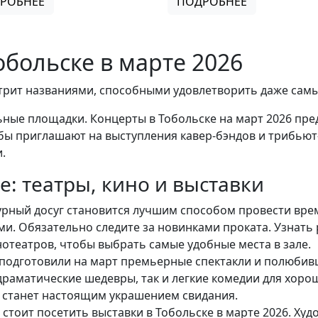
РОБНЕЕ
ПОДРОБНЕЕ
обольске в марте 2026
стрит названиями, способными удовлетворить даже самы
ьные площадки. Концерты в Тобольске на март 2026 пр
убы приглашают на выступления кавер-бэндов и трибьют
.
е: театры, кино и выставки
урный досуг становится лучшим способом провести врем
. Обязательно следите за новинками проката. Узнать 
театров, чтобы выбрать самые удобные места в зале.
 подготовили на март премьерные спектакли и полюбив
драматические шедевры, так и легкие комедии для хорош
ет станет настоящим украшением свидания.
стоит посетить выставки в Тобольске в марте 2026. Ху