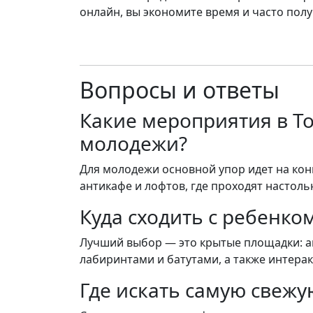
онлайн, вы экономите время и часто пол
Вопросы и ответы
Какие мероприятия в Т
молодежи?
Для молодежи основной упор идет на кон
антикафе и лофтов, где проходят настоль
Куда сходить с ребенком
Лучший выбор — это крытые площадки: акв
лабиринтами и батутами, а также интера
Где искать самую свежу