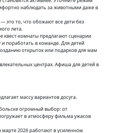
и становятся активнее. Уточните режим
омфортно наблюдать за животными даже в
— это то, что обожают все дети без
ого лета.
е квест-комнаты предлагают сценарии
 и поработать в команде. Для детей
 созданию открыток или подарков для мам
влекательных центрах. Афиша для детей в
длагает массу вариантов досуга.
обольске огромный выбор: от
 погружает в атмосферу фильма ужасов
в марте 2026 работают в усиленном