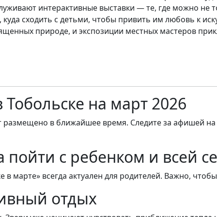
луживают интерактивные выставки — те, где можно не т
 куда сходить с детьми, чтобы привить им любовь к иск
ященных природе, и экспозиции местных мастеров прик
 Тобольске на март 2026
т размещено в ближайшее время. Следите за афишей на
а пойти с ребенком и всей с
е в марте» всегда актуален для родителей. Важно, чтоб
тивный отдых