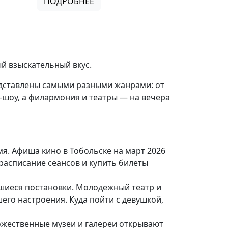
ПОДРОБНЕЕ
й взыскательный вкус.
едставлены самыми разными жанрами: от
-шоу, а филармония и театры — на вечера
я. Афиша кино в Тобольске на март 2026
расписание сеансов и купить билеты
шиеся постановки. Молодежный театр и
его настроения. Куда пойти с девушкой,
дожественные музеи и галереи открывают