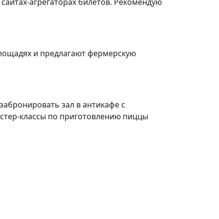
 сайтах-агрегаторах билетов. Рекомендую
площадях и предлагают фермерскую
забронировать зал в антикафе с
астер-классы по приготовлению пиццы