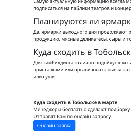
Самую актуальную информацию всегда мож
подписаться на паблики театров и концер
Планируются ли ярмарки
Да, ярмарки выходного дня продолжают 
продукцию, мясные деликатесы, сыры и т
Куда сходить в Тобольск
Для тимбилдинга отлично подойдут квизы
приставками или организовать выезд на
или суши.
Куда сходить в Тобольске в марте
Менеджеры бесплатно сделают подборку 
Отправят Вам по онлайн-запросу.
Онлайн-заявка