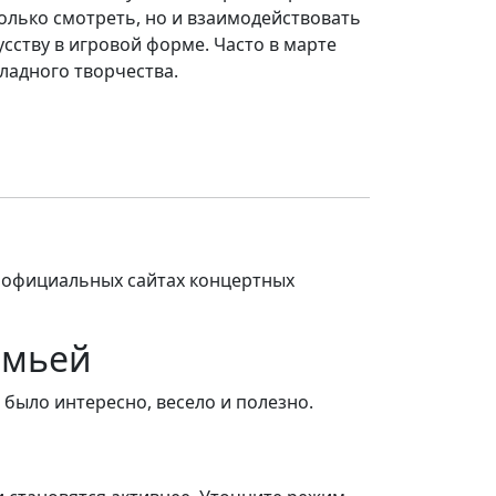
олько смотреть, но и взаимодействовать
усству в игровой форме. Часто в марте
ладного творчества.
 официальных сайтах концертных
емьей
ы было интересно, весело и полезно.