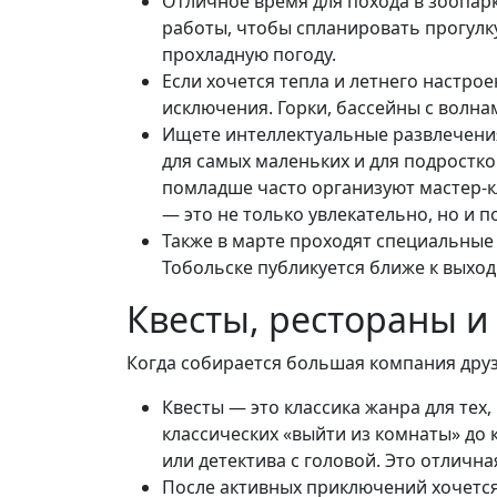
Отличное время для похода в зоопар
работы, чтобы спланировать прогулк
прохладную погоду.
Если хочется тепла и летнего настрое
исключения. Горки, бассейны с волна
Ищете интеллектуальные развлечения
для самых маленьких и для подростко
помладше часто организуют мастер-кл
— это не только увлекательно, но и 
Также в марте проходят специальные
Тобольске публикуется ближе к выход
Квесты, рестораны и
Когда собирается большая компания друзе
Квесты — это классика жанра для тех
классических «выйти из комнаты» до
или детектива с головой. Это отлична
После активных приключений хочется 