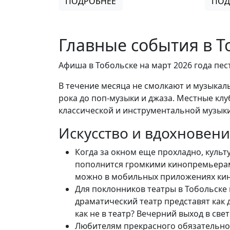
ПОДРОБНЕЕ
ПОД
Главные события в Т
Афиша в Тобольске на март 2026 года пе
В течение месяца не смолкают и музыкал
рока до поп-музыки и джаза. Местные кл
классической и инструментальной музыки
Искусство и вдохновени
Когда за окном еще прохладно, культ
пополнится громкими кинопремьерами
можно в мобильных приложениях кино
Для поклонников театры в Тобольске
драматический театр представят как 
как не в театр? Вечерний выход в св
Любителям прекрасного обязательно 