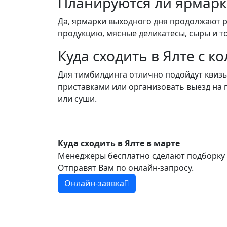
Планируются ли ярмарки
Да, ярмарки выходного дня продолжают 
продукцию, мясные деликатесы, сыры и т
Куда сходить в Ялте с к
Для тимбилдинга отлично подойдут квизы
приставками или организовать выезд на
или суши.
Куда сходить в Ялте в марте
Менеджеры бесплатно сделают подборку 
Отправят Вам по онлайн-запросу.
Онлайн-заявка