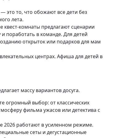
— это то, что обожают все дети без
ого лета.
е квест-комнаты предлагают сценарии
 и поработать в команде. Для детей
 созданию открыток или подарков для мам
влекательных центрах. Афиша для детей в
длагает массу вариантов досуга.
лте огромный выбор: от классических
тмосферу фильма ужасов или детектива с
те 2026 работают в усиленном режиме.
специальные сеты и дегустационные