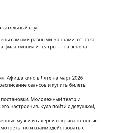
скательный вкус.
влены самыми разными жанрами: от рока
 а филармония и театры — на вечера
я. Афиша кино в Ялте на март 2026
расписание сеансов и купить билеты
 постановки. Молодежный театр и
его настроения. Куда пойти с девушкой,
твенные музеи и галереи открывают новые
мотреть, но и взаимодействовать с