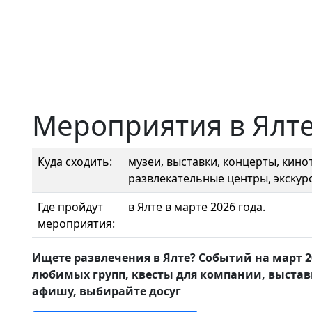
Мероприятия в Ялте
Куда сходить:
музеи, выставки, концерты, кинот
развлекательные центры, экскурс
Где пройдут
в Ялте в марте 2026 года.
мероприятия:
Ищете развлечения в Ялте? Событий на март 
любимых групп, квесты для компании, выстав
афишу, выбирайте досуг