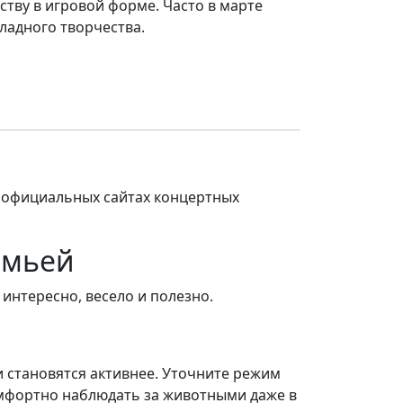
ству в игровой форме. Часто в марте
ладного творчества.
 официальных сайтах концертных
емьей
 интересно, весело и полезно.
и становятся активнее. Уточните режим
омфортно наблюдать за животными даже в