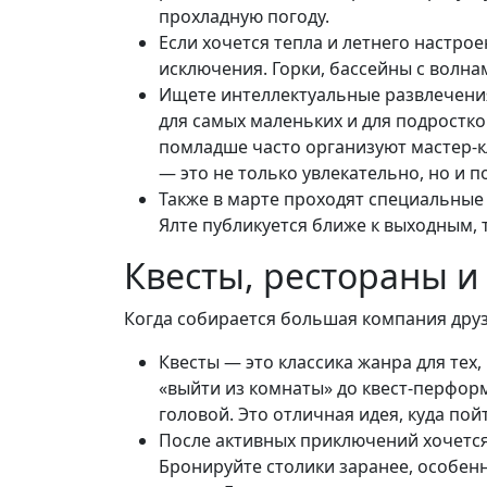
прохладную погоду.
Если хочется тепла и летнего настрое
исключения. Горки, бассейны с волна
Ищете интеллектуальные развлечения
для самых маленьких и для подростко
помладше часто организуют мастер-кл
— это не только увлекательно, но и 
Также в марте проходят специальные
Ялте публикуется ближе к выходным, 
Квесты, рестораны и
Когда собирается большая компания друзе
Квесты — это классика жанра для тех
«выйти из комнаты» до квест-перфор
головой. Это отличная идея, куда по
После активных приключений хочется 
Бронируйте столики заранее, особенн