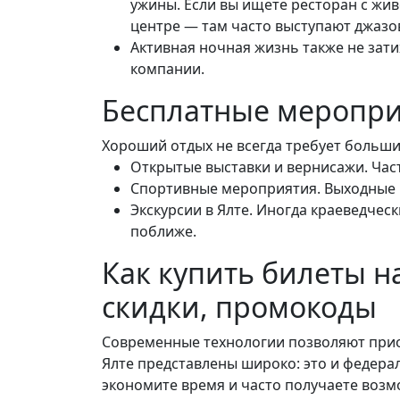
ужины. Если вы ищете ресторан с жи
центре — там часто выступают джазо
Активная ночная жизнь также не зати
компании.
Бесплатные меропри
Хороший отдых не всегда требует больших
Открытые выставки и вернисажи. Част
Спортивные мероприятия. Выходные в
Экскурсии в Ялте. Иногда краеведчес
поближе.
Как купить билеты н
скидки, промокоды
Современные технологии позволяют прио
Ялте представлены широко: это и федераль
экономите время и часто получаете возм