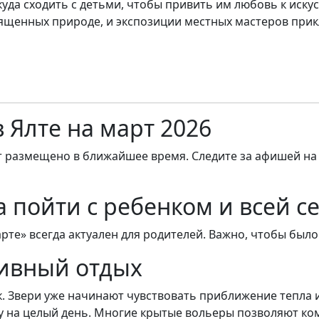
куда сходить с детьми, чтобы привить им любовь к искус
ященных природе, и экспозиции местных мастеров прик
 Ялте на март 2026
т размещено в ближайшее время. Следите за афишей на
а пойти с ребенком и всей с
арте» всегда актуален для родителей. Важно, чтобы было
тивный отдых
к. Звери уже начинают чувствовать приближение тепла 
у на целый день. Многие крытые вольеры позволяют к