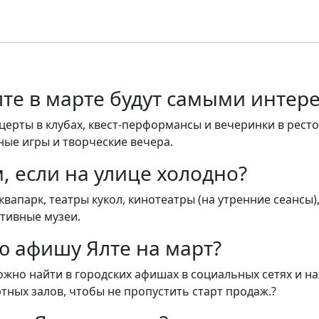
лте в марте будут самыми инте
церты в клубах, квест-перформансы и вечеринки в ресто
ные игры и творческие вечера.
, если на улице холодно?
апарк, театры кукол, кинотеатры (на утренние сеансы)
ктивные музеи.
ю афишу Ялте на март?
но найти в городских афишах в социальных сетях и на
тных залов, чтобы не пропустить старт продаж.?