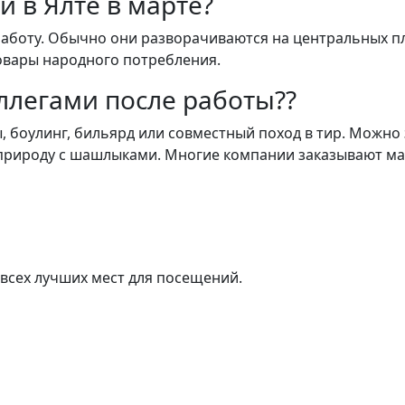
 в Ялте в марте?
работу. Обычно они разворачиваются на центральных 
овары народного потребления.
оллегами после работы??
, боулинг, бильярд или совместный поход в тир. Можно 
 природу с шашлыками. Многие компании заказывают м
всех лучших мест для посещений.