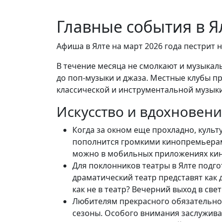
Главные события в Я
Афиша в Ялте на март 2026 года пестрит
В течение месяца не смолкают и музыкал
до поп-музыки и джаза. Местные клубы п
классической и инструментальной музыки
Искусство и вдохновени
Когда за окном еще прохладно, культ
пополнится громкими кинопремьерами
можно в мобильных приложениях кино
Для поклонников театры в Ялте подг
драматический театр представят как 
как не в театр? Вечерний выход в св
Любителям прекрасного обязательно 
сезоны. Особого внимания заслуживаю