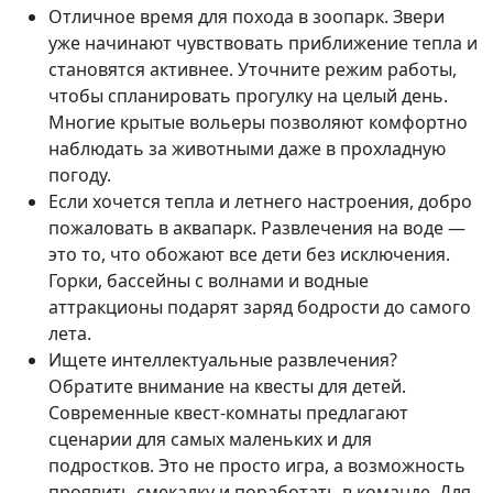
Отличное время для похода в зоопарк. Звери
уже начинают чувствовать приближение тепла и
становятся активнее. Уточните режим работы,
чтобы спланировать прогулку на целый день.
Многие крытые вольеры позволяют комфортно
наблюдать за животными даже в прохладную
погоду.
Если хочется тепла и летнего настроения, добро
пожаловать в аквапарк. Развлечения на воде —
это то, что обожают все дети без исключения.
Горки, бассейны с волнами и водные
аттракционы подарят заряд бодрости до самого
лета.
Ищете интеллектуальные развлечения?
Обратите внимание на квесты для детей.
Современные квест-комнаты предлагают
сценарии для самых маленьких и для
подростков. Это не просто игра, а возможность
проявить смекалку и поработать в команде. Для