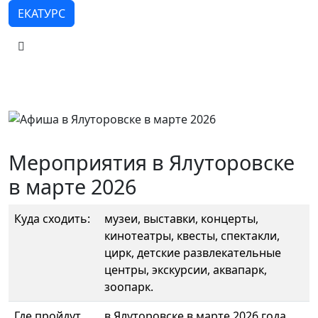
ЕКАТУРС
Мероприятия в Ялуторовске
в марте 2026
Куда сходить:
музеи, выставки, концерты,
кинотеатры, квесты, спектакли,
цирк, детские развлекательные
центры, экскурсии, аквапарк,
зоопарк.
Где пройдут
в Ялуторовске в марте 2026 года.