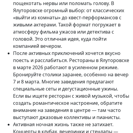
пощекотать нервы или поломать голову. В
Ялуторовске огромный выбор: от классических
«выйти из комнаты» до квест-перформансов с
живыми актерами. Такой формат погружает в
атмосферу фильма ужасов или детектива с
головой. Это отличная идея, куда пойти
компанией вечером.
После активных приключений хочется вкусно
поесть и расслабиться. Рестораны в Ялуторовске
в марте 2026 работают в усиленном режиме.
Бронируйте столики заранее, особенно на вечер
7 и 8 марта. Многие заведения предлагают
специальные сеты и дегустационные ужины.
Если вы ищете ресторан с живой музыкой, чтобы
создать романтическое настроение, обратите
внимание на заведения в центре — там часто
выступают джазовые коллективы и пианисты.
Активная ночная жизнь также не затихает.
Концерты в клубах, вечеринки и стендапы —