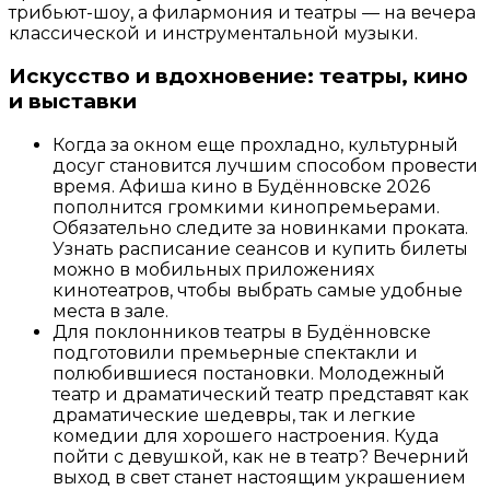
трибьют-шоу, а филармония и театры — на вечера
классической и инструментальной музыки.
Искусство и вдохновение: театры, кино
и выставки
Когда за окном еще прохладно, культурный
досуг становится лучшим способом провести
время. Афиша кино в Будённовске 2026
пополнится громкими кинопремьерами.
Обязательно следите за новинками проката.
Узнать расписание сеансов и купить билеты
можно в мобильных приложениях
кинотеатров, чтобы выбрать самые удобные
места в зале.
Для поклонников театры в Будённовске
подготовили премьерные спектакли и
полюбившиеся постановки. Молодежный
театр и драматический театр представят как
драматические шедевры, так и легкие
комедии для хорошего настроения. Куда
пойти с девушкой, как не в театр? Вечерний
выход в свет станет настоящим украшением