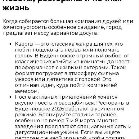
жизнь
Когда собирается большая компания друзей или
хочется устроить особенное свидание, город
предлагает массу вариантов досуга.
Квесты — это классика жанра для тех, кто
любит пощекотать нервы или поломать
голову. В Будённовске огромный выбор: от
классических «выйти из комнаты» до квест-
перформансов с живыми актерами. Такой
формат погружает в атмосферу фильма
ужасов или детектива с головой. Это
отличная идея, куда пойти компанией
вечером.
После активных приключений хочется
вкусно поесть и расслабиться. Рестораны в
Будённовске 2026 работают в усиленном
режиме. Бронируйте столики заранее,
особенно на вечер 7 и 8 марта. Многие
заведения предлагают специальные сеты и
дегустационные ужины. Если вы ищете
ресторан с живой музыкой, чтобы создать