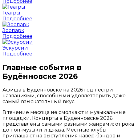
Подробнее
Театры
Подробнее
Зоопарк
Подробнее
Эскурсии
Подробнее
Главные события в
Будённовске 2026
Афиша в Будённовске на 2026 год пестрит
названиями, способными удовлетворить даже
самый взыскательный вкус.
В течение месяца не смолкают и музыкальные
площадки. Концерты в Будённовске 2026
представлены самыми разными жанрами: от рока
до поп-музыки и джаза. Местные клубы
приглашают на выступления кавер-бэндов и