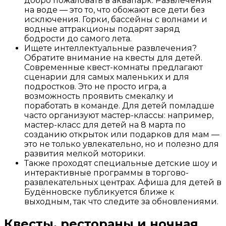
добро пожаловать в аквапарк. Развлечения
на воде — это то, что обожают все дети без
исключения. Горки, бассейны с волнами и
водные аттракционы подарят заряд
бодрости до самого лета.
Ищете интеллектуальные развлечения?
Обратите внимание на квесты для детей.
Современные квест-комнаты предлагают
сценарии для самых маленьких и для
подростков. Это не просто игра, а
возможность проявить смекалку и
поработать в команде. Для детей помладше
часто организуют мастер-классы: например,
мастер-класс для детей на 8 марта по
созданию открыток или подарков для мам —
это не только увлекательно, но и полезно для
развития мелкой моторики.
Также проходят специальные детские шоу и
интерактивные программы в торгово-
развлекательных центрах. Афиша для детей в
Будённовске публикуется ближе к
выходным, так что следите за обновлениями.
Квесты, рестораны и ночная