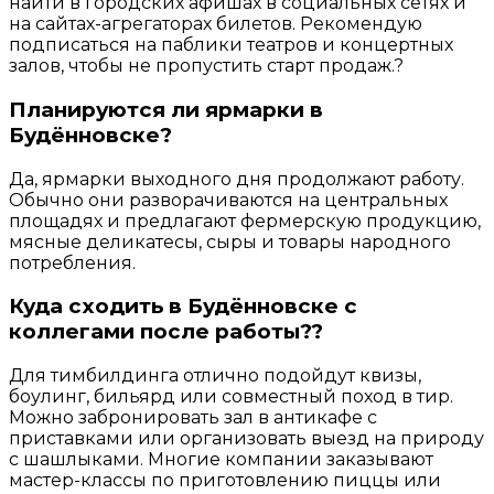
найти в городских афишах в социальных сетях и
на сайтах-агрегаторах билетов. Рекомендую
подписаться на паблики театров и концертных
залов, чтобы не пропустить старт продаж.?
Планируются ли ярмарки в
Будённовске?
Да, ярмарки выходного дня продолжают работу.
Обычно они разворачиваются на центральных
площадях и предлагают фермерскую продукцию,
мясные деликатесы, сыры и товары народного
потребления.
Куда сходить в Будённовске с
коллегами после работы??
Для тимбилдинга отлично подойдут квизы,
боулинг, бильярд или совместный поход в тир.
Можно забронировать зал в антикафе с
приставками или организовать выезд на природу
с шашлыками. Многие компании заказывают
мастер-классы по приготовлению пиццы или