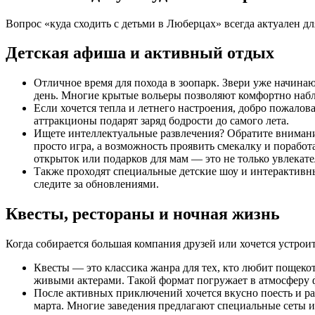
Вопрос «куда сходить с детьми в Люберцах» всегда актуален дл
Детская афиша и активный отдых
Отличное время для похода в зоопарк. Звери уже начина
день. Многие крытые вольеры позволяют комфортно набл
Если хочется тепла и летнего настроения, добро пожалова
аттракционы подарят заряд бодрости до самого лета.
Ищете интеллектуальные развлечения? Обратите внимание
просто игра, а возможность проявить смекалку и поработ
открыток или подарков для мам — это не только увлекате
Также проходят специальные детские шоу и интерактивн
следите за обновлениями.
Квесты, рестораны и ночная жизнь
Когда собирается большая компания друзей или хочется устроит
Квесты — это классика жанра для тех, кто любит пощеко
живыми актерами. Такой формат погружает в атмосферу ф
После активных приключений хочется вкусно поесть и ра
марта. Многие заведения предлагают специальные сеты и