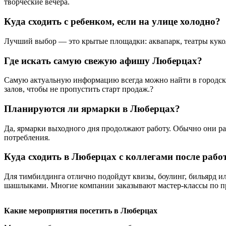
творческие вечера.
Куда сходить с ребенком, если на улице холодно?
Лучший выбор — это крытые площадки: аквапарк, театры кукол,
Где искать самую свежую афишу Люберцах?
Самую актуальную информацию всегда можно найти в городских
залов, чтобы не пропустить старт продаж.?
Планируются ли ярмарки в Люберцах?
Да, ярмарки выходного дня продолжают работу. Обычно они р
потребления.
Куда сходить в Люберцах с коллегами после рабо
Для тимбилдинга отлично подойдут квизы, боулинг, бильярд ил
шашлыками. Многие компании заказывают мастер-классы по 
Какие мероприятия посетить в Люберцах