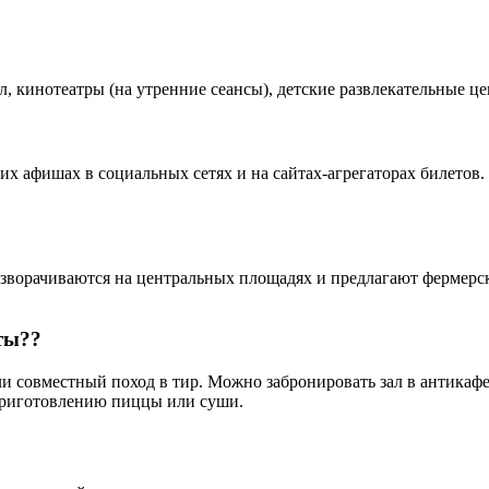
 кинотеатры (на утренние сеансы), детские развлекательные це
 афишах в социальных сетях и на сайтах-агрегаторах билетов.
азворачиваются на центральных площадях и предлагают фермерс
ты??
и совместный поход в тир. Можно забронировать зал в антикафе
приготовлению пиццы или суши.