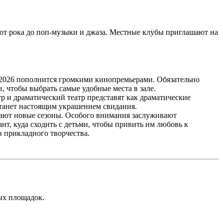
от рока до поп-музыки и джаза. Местные клубы приглашают на
 2026 пополнится громкими кинопремьерами. Обязательно
, чтобы выбрать самые удобные места в зале.
 и драматический театр представят как драматические
 станет настоящим украшением свидания.
вают новые сезоны. Особого внимания заслуживают
нт, куда сходить с детьми, чтобы привить им любовь к
 прикладного творчества.
ых площадок.