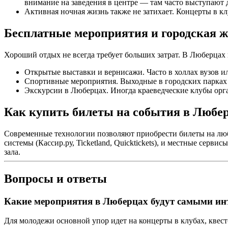
внимание на заведения в центре — там часто выступают
Активная ночная жизнь также не затихает. Концерты в к
Бесплатные мероприятия и городская 
Хороший отдых не всегда требует больших затрат. В Люберцах
Открытые выставки и вернисажи. Часто в холлах вузов и
Спортивные мероприятия. Выходные в городских парках
Экскурсии в Люберцах. Иногда краеведческие клубы орга
Как купить билеты на события в Любе
Современные технологии позволяют приобрести билеты на люб
системы (Кассир.ру, Ticketland, Quicktickets), и местные сер
зала.
Вопросы и ответы
Какие мероприятия в Люберцах будут самыми ин
Для молодежи основной упор идет на концерты в клубах, квест