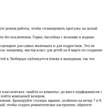
ните режим работы, чтобы спланировать прогулку на целый
ети без исключения. Горки, бассейны с волнами и водные
сценарии для самых маленьких и для подростков. Это не
сы: например, мастер-класс для детей на 8 марта по созданию
тей в Люберцах публикуется ближе к выходным, так что
.
т классических «выйти из комнаты» до квест-перформансов с
а пойти компанией вечером.
жиме. Бронируйте столики заранее, особенно на вечер 7 и 8
й, чтобы создать романтическое настроение, обратите