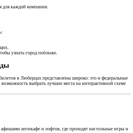
я для каждой компании.
ь:
щих.
тобы узнать город поближе.
оды
билетов в Люберцах представлены широко: это и федеральные
ете возможность выбрать лучшие места на интерактивной схеме
а афишами антикафе и лофтов, где проходят настольные игры и