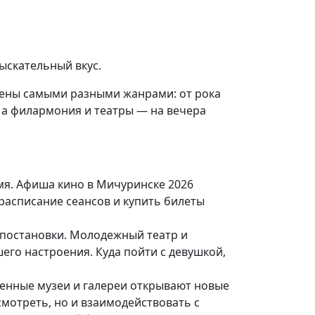
ыскательный вкус.
лены самыми разными жанрами: от рока
 а филармония и театры — на вечера
мя. Афиша кино в Мичуринске 2026
расписание сеансов и купить билеты
постановки. Молодежный театр и
его настроения. Куда пойти с девушкой,
венные музеи и галереи открывают новые
мотреть, но и взаимодействовать с