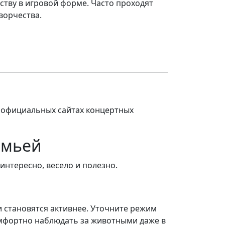
сству в игровой форме. Часто проходят
ворчества.
 официальных сайтах концертных
емьей
интересно, весело и полезно.
и становятся активнее. Уточните режим
омфортно наблюдать за животными даже в