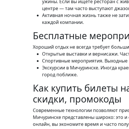
ужины. Если вы ищете ресторан с жи
центре — там часто выступают джазо
Активная ночная жизнь также не зати
каждой компании.
Бесплатные меропри
Хороший отдых не всегда требует больши
Открытые выставки и вернисажи. Част
Спортивные мероприятия. Выходные в
Экскурсии в Мичуринске. Иногда кра
город поближе.
Как купить билеты н
скидки, промокоды
Современные технологии позволяют прио
Мичуринске представлены широко: это и фе
онлайн, вы экономите время и часто пол