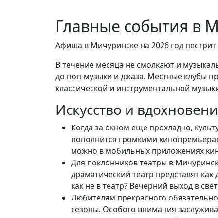
Главные события в 
Афиша в Мичуринске на 2026 год пестрит
В течение месяца не смолкают и музыка
до поп-музыки и джаза. Местные клубы п
классической и инструментальной музыки
Искусство и вдохновени
Когда за окном еще прохладно, куль
пополнится громкими кинопремьерами
можно в мобильных приложениях кино
Для поклонников театры в Мичуринс
драматический театр представят как 
как не в театр? Вечерний выход в св
Любителям прекрасного обязательно 
сезоны. Особого внимания заслуживаю