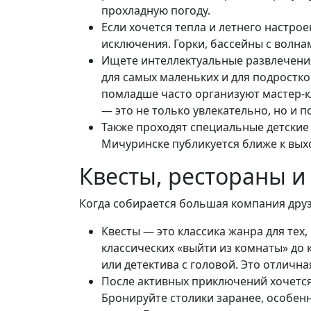
прохладную погоду.
Если хочется тепла и летнего настрое
исключения. Горки, бассейны с волна
Ищете интеллектуальные развлечения
для самых маленьких и для подростко
помладше часто организуют мастер-кл
— это не только увлекательно, но и 
Также проходят специальные детские
Мичуринске публикуется ближе к выхо
Квесты, рестораны и
Когда собирается большая компания друзе
Квесты — это классика жанра для тех
классических «выйти из комнаты» до
или детектива с головой. Это отлична
После активных приключений хочется
Бронируйте столики заранее, особенн