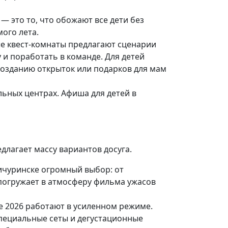
— это то, что обожают все дети без
ого лета.
е квест-комнаты предлагают сценарии
 и поработать в команде. Для детей
 созданию открыток или подарков для мам
ьных центрах. Афиша для детей в
длагает массу вариантов досуга.
Мичуринске огромный выбор: от
 погружает в атмосферу фильма ужасов
е 2026 работают в усиленном режиме.
специальные сеты и дегустационные