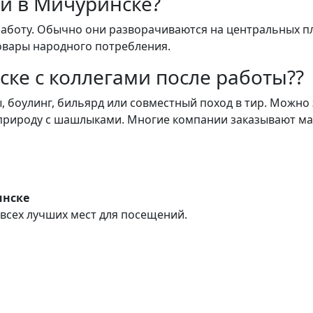
и в Мичуринске?
работу. Обычно они разворачиваются на центральных 
овары народного потребления.
ске с коллегами после работы??
, боулинг, бильярд или совместный поход в тир. Можно 
 природу с шашлыками. Многие компании заказывают м
инске
всех лучших мест для посещений.