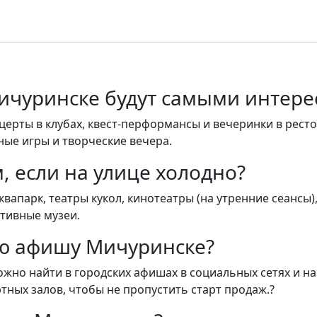
ичуринске будут самыми интер
церты в клубах, квест-перформансы и вечеринки в ресто
ные игры и творческие вечера.
, если на улице холодно?
апарк, театры кукол, кинотеатры (на утренние сеансы)
ктивные музеи.
ую афишу Мичуринске?
но найти в городских афишах в социальных сетях и на
тных залов, чтобы не пропустить старт продаж.?