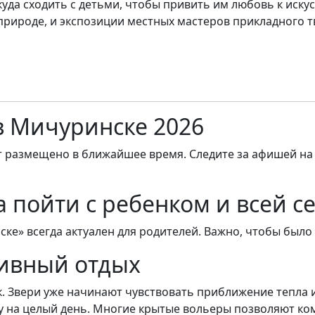
куда сходить с детьми, чтобы привить им любовь к иску
рироде, и экспозиции местных мастеров прикладного т
в Мичуринске 2026
т размещено в ближайшее время. Следите за афишей на
а пойти с ребенком и всей с
ске» всегда актуален для родителей. Важно, чтобы было 
тивный отдых
к. Звери уже начинают чувствовать приближение тепла 
у на целый день. Многие крытые вольеры позволяют к