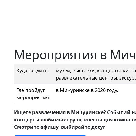
Мероприятия в Мич
Куда сходить:
музеи, выставки, концерты, кинот
развлекательные центры, экскурс
Где пройдут
в Мичуринске в 2026 году.
мероприятия:
Ищете развлечения в Мичуринске? Событий на
концерты любимых групп, квесты для компани
Смотрите афишу, выбирайте досуг