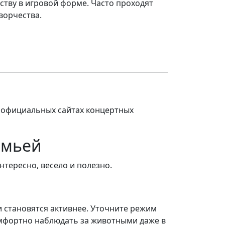
сству в игровой форме. Часто проходят
ворчества.
 официальных сайтах концертных
емьей
нтересно, весело и полезно.
и становятся активнее. Уточните режим
омфортно наблюдать за животными даже в