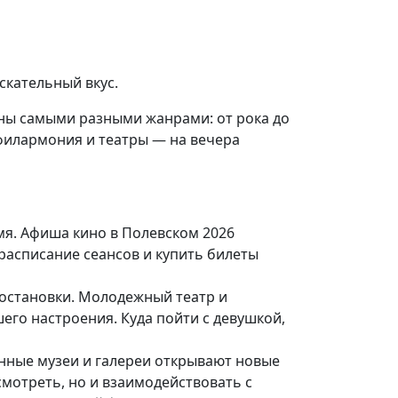
скательный вкус.
ены самыми разными жанрами: от рока до
 филармония и театры — на вечера
мя. Афиша кино в Полевском 2026
расписание сеансов и купить билеты
остановки. Молодежный театр и
его настроения. Куда пойти с девушкой,
енные музеи и галереи открывают новые
мотреть, но и взаимодействовать с