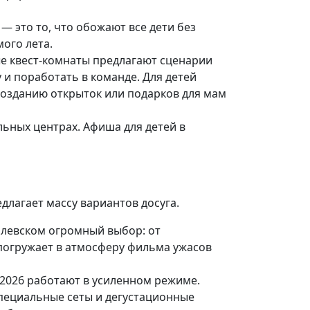
— это то, что обожают все дети без
ого лета.
е квест-комнаты предлагают сценарии
 и поработать в команде. Для детей
 созданию открыток или подарков для мам
ьных центрах. Афиша для детей в
длагает массу вариантов досуга.
Полевском огромный выбор: от
 погружает в атмосферу фильма ужасов
 2026 работают в усиленном режиме.
специальные сеты и дегустационные