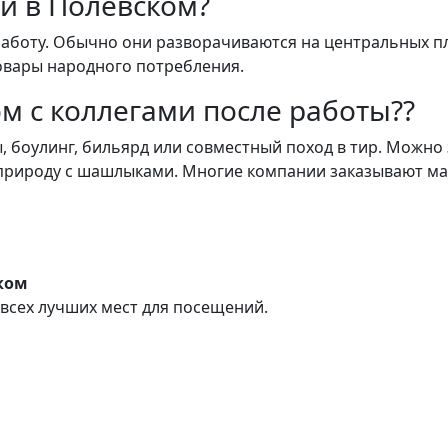
и в Полевском?
работу. Обычно они разворачиваются на центральных 
овары народного потребления.
ом с коллегами после работы??
, боулинг, бильярд или совместный поход в тир. Можно 
 природу с шашлыками. Многие компании заказывают м
ком
всех лучших мест для посещений.