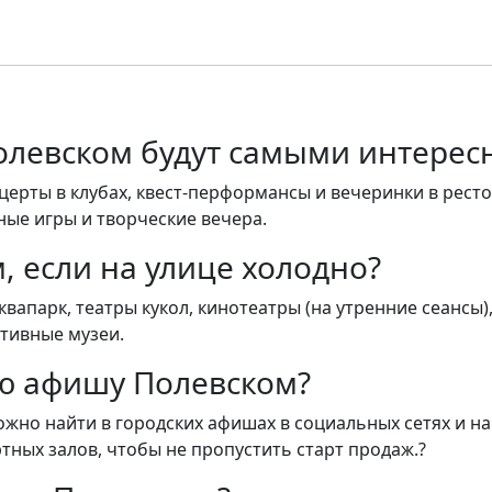
олевском будут самыми интере
церты в клубах, квест-перформансы и вечеринки в ресто
ные игры и творческие вечера.
, если на улице холодно?
апарк, театры кукол, кинотеатры (на утренние сеансы)
ктивные музеи.
ую афишу Полевском?
но найти в городских афишах в социальных сетях и на
тных залов, чтобы не пропустить старт продаж.?