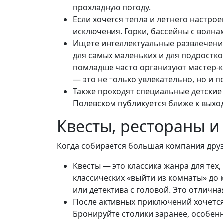
прохладную погоду.
Если хочется тепла и летнего настрое
исключения. Горки, бассейны с волна
Ищете интеллектуальные развлечения
для самых маленьких и для подростко
помладше часто организуют мастер-кл
— это не только увлекательно, но и 
Также проходят специальные детские
Полевском публикуется ближе к выход
Квесты, рестораны и
Когда собирается большая компания друзе
Квесты — это классика жанра для тех
классических «выйти из комнаты» до
или детектива с головой. Это отлична
После активных приключений хочется
Бронируйте столики заранее, особенн