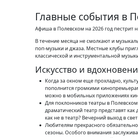
Главные события в П
Афиша в Полевском на 2026 год пестрит 
В течение месяца не смолкают и музыка
поп-музыки и джаза. Местные клубы приг
классической и инструментальной музыки
Искусство и вдохновени
Когда за окном еще прохладно, куль
пополнится громкими кинопремьерами
можно в мобильных приложениях кино
Для поклонников театры в Полевско
драматический театр представят как 
как не в театр? Вечерний выход в св
Любителям прекрасного обязательно 
сезоны. Особого внимания заслуживаю