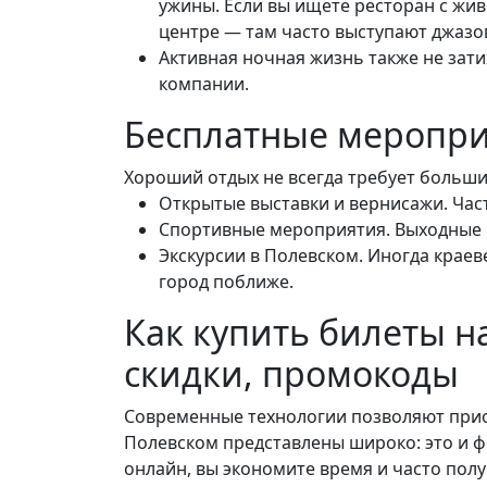
ужины. Если вы ищете ресторан с жи
центре — там часто выступают джазо
Активная ночная жизнь также не зати
компании.
Бесплатные меропри
Хороший отдых не всегда требует больши
Открытые выставки и вернисажи. Част
Спортивные мероприятия. Выходные в
Экскурсии в Полевском. Иногда крае
город поближе.
Как купить билеты н
скидки, промокоды
Современные технологии позволяют прио
Полевском представлены широко: это и фед
онлайн, вы экономите время и часто пол