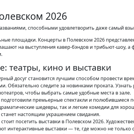
олевском 2026
названиями, способными удовлетворить даже самый взы
льные площадки. Концерты в Полевском 2026 представл
лашают на выступления кавер-бэндов и трибьют-шоу, а
.
е: театры, кино и выставки
турный досуг становится лучшим способом провести вре
. Обязательно следите за новинками проката. Узнать 
театров, чтобы выбрать самые удобные места в зале.
м подготовили премьерные спектакли и полюбившиеся п
драматические шедевры, так и легкие комедии для хорош
ет станет настоящим украшением свидания.
стоит посетить выставки в Полевском 2026. Художеств
т интерактивные выставки — те, где можно не только с