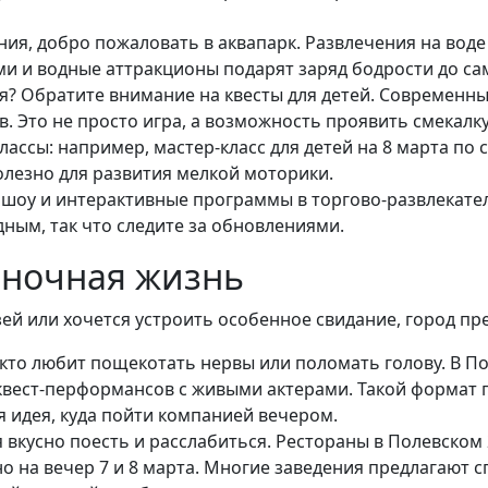
ния, добро пожаловать в аквапарк. Развлечения на воде 
ми и водные аттракционы подарят заряд бодрости до сам
? Обратите внимание на квесты для детей. Современны
в. Это не просто игра, а возможность проявить смекалку
ассы: например, мастер-класс для детей на 8 марта по
полезно для развития мелкой моторики.
 шоу и интерактивные программы в торгово-развлекател
ным, так что следите за обновлениями.
 ночная жизнь
й или хочется устроить особенное свидание, город пре
, кто любит пощекотать нервы или поломать голову. В 
 квест-перформансов с живыми актерами. Такой формат
я идея, куда пойти компанией вечером.
 вкусно поесть и расслабиться. Рестораны в Полевском
о на вечер 7 и 8 марта. Многие заведения предлагают 