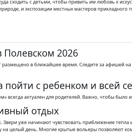
куда сходить с детьми, чтобы привить им любовь к иску
рироде, и экспозиции местных мастеров прикладного т
в Полевском 2026
т размещено в ближайшее время. Следите за афишей на
а пойти с ребенком и всей с
ом» всегда актуален для родителей. Важно, чтобы было и
тивный отдых
к. Звери уже начинают чувствовать приближение тепла 
у на целый день. Многие крытые вольеры позволяют к