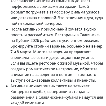
классических «выйти из комнаты» до квест-
перформансов с живыми актерами. Такой
формат погружает в атмосферу фильма ужасов
или детектива с головой. Это отличная идея, куда
пойти компанией вечером.
После активных приключений хочется вкусно
поесть и расслабиться. Рестораны в Славянске-
на-Кубани 2026 работают в усиленном режиме.
Бронируйте столики заранее, особенно на вечер
7 и 8 марта. Многие заведения предлагают
специальные сеты и дегустационные ужины.
Если вы ищете ресторан с живой музыкой, чтобы
создать романтическое настроение, обратите
внимание на заведения в центре — там часто
выступают джазовые коллективы и пианисты.
Активная ночная жизнь также не затихает.
Концерты в клубах, вечеринки и стендапы —
развлечения в Славянске-на-Кубани найдутся для
каждой компании.