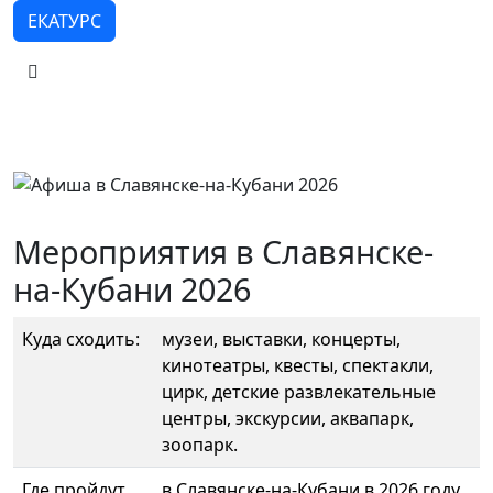
ЕКАТУРС
Мероприятия в Славянске-
на-Кубани 2026
Куда сходить:
музеи, выставки, концерты,
кинотеатры, квесты, спектакли,
цирк, детские развлекательные
центры, экскурсии, аквапарк,
зоопарк.
Где пройдут
в Славянске-на-Кубани в 2026 году.