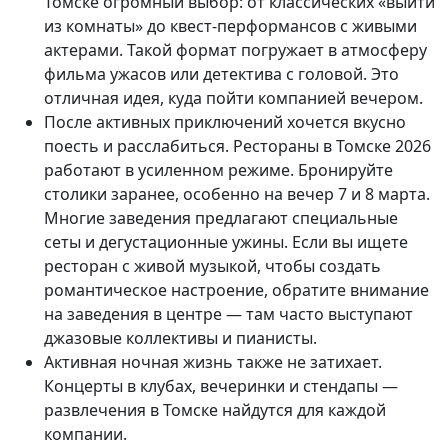
Томске огромный выбор: от классических «выйти
из комнаты» до квест-перформансов с живыми
актерами. Такой формат погружает в атмосферу
фильма ужасов или детектива с головой. Это
отличная идея, куда пойти компанией вечером.
После активных приключений хочется вкусно
поесть и расслабиться. Рестораны в Томске 2026
работают в усиленном режиме. Бронируйте
столики заранее, особенно на вечер 7 и 8 марта.
Многие заведения предлагают специальные
сеты и дегустационные ужины. Если вы ищете
ресторан с живой музыкой, чтобы создать
романтическое настроение, обратите внимание
на заведения в центре — там часто выступают
джазовые коллективы и пианисты.
Активная ночная жизнь также не затихает.
Концерты в клубах, вечеринки и стендапы —
развлечения в Томске найдутся для каждой
компании.