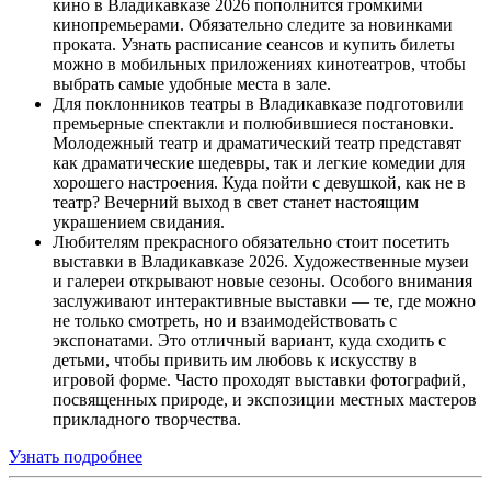
кино в Владикавказе 2026 пополнится громкими
кинопремьерами. Обязательно следите за новинками
проката. Узнать расписание сеансов и купить билеты
можно в мобильных приложениях кинотеатров, чтобы
выбрать самые удобные места в зале.
Для поклонников театры в Владикавказе подготовили
премьерные спектакли и полюбившиеся постановки.
Молодежный театр и драматический театр представят
как драматические шедевры, так и легкие комедии для
хорошего настроения. Куда пойти с девушкой, как не в
театр? Вечерний выход в свет станет настоящим
украшением свидания.
Любителям прекрасного обязательно стоит посетить
выставки в Владикавказе 2026. Художественные музеи
и галереи открывают новые сезоны. Особого внимания
заслуживают интерактивные выставки — те, где можно
не только смотреть, но и взаимодействовать с
экспонатами. Это отличный вариант, куда сходить с
детьми, чтобы привить им любовь к искусству в
игровой форме. Часто проходят выставки фотографий,
посвященных природе, и экспозиции местных мастеров
прикладного творчества.
Узнать подробнее