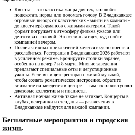
Квесты — это классика жанра для тех, кто любит
пощекотать нервы или поломать голову. В Владикавказе
огромный выбор: от классических «выйти из комнаты»
до квест-перформансов с живыми актерами. Такой
формат погружает в атмосферу фильма ужасов или
детектива с головой. Это отличная идея, куда пойти
компанией вечером.
После активных приключений хочется вкусно поесть и
расслабиться. Рестораны в Владикавказе 2026 работают
в усиленном режиме. Бронируйте столики заранее,
особенно на вечер 7 и 8 марта. Многие заведения
предлагают специальные сеты и дегустационные
ужины. Если вы ищете ресторан с живой музыкой,
чтобы создать романтическое настроение, обратите
внимание на заведения в центре — там часто выступают
джазовые коллективы и пианисты.
Активная ночная жизнь также не затихает. Концерты в
клубах, вечеринки и стендапы — развлечения в
Владикавказе найдутся для каждой компании.
Бесплатные мероприятия и городская
жизнь