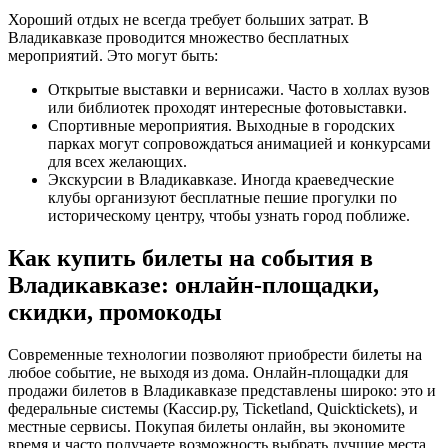
Хороший отдых не всегда требует больших затрат. В
Владикавказе проводится множество бесплатных
мероприятий. Это могут быть:
Открытые выставки и вернисажи. Часто в холлах вузов
или библиотек проходят интересные фотовыставки.
Спортивные мероприятия. Выходные в городских
парках могут сопровождаться анимацией и конкурсами
для всех желающих.
Экскурсии в Владикавказе. Иногда краеведческие
клубы организуют бесплатные пешие прогулки по
историческому центру, чтобы узнать город поближе.
Как купить билеты на события в
Владикавказе: онлайн-площадки,
скидки, промокоды
Современные технологии позволяют приобрести билеты на
любое событие, не выходя из дома. Онлайн-площадки для
продажи билетов в Владикавказе представлены широко: это и
федеральные системы (Кассир.ру, Ticketland, Quicktickets), и
местные сервисы. Покупая билеты онлайн, вы экономите
время и часто получаете возможность выбрать лучшие места