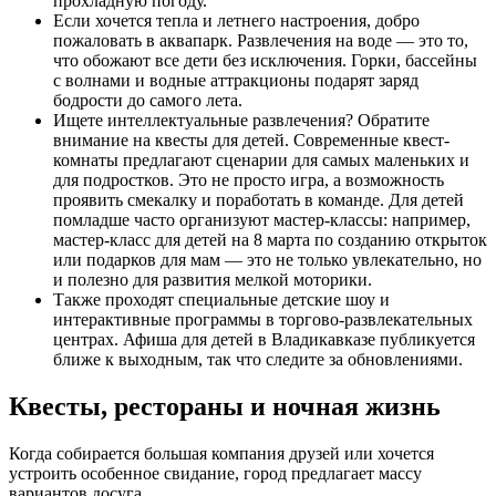
прохладную погоду.
Если хочется тепла и летнего настроения, добро
пожаловать в аквапарк. Развлечения на воде — это то,
что обожают все дети без исключения. Горки, бассейны
с волнами и водные аттракционы подарят заряд
бодрости до самого лета.
Ищете интеллектуальные развлечения? Обратите
внимание на квесты для детей. Современные квест-
комнаты предлагают сценарии для самых маленьких и
для подростков. Это не просто игра, а возможность
проявить смекалку и поработать в команде. Для детей
помладше часто организуют мастер-классы: например,
мастер-класс для детей на 8 марта по созданию открыток
или подарков для мам — это не только увлекательно, но
и полезно для развития мелкой моторики.
Также проходят специальные детские шоу и
интерактивные программы в торгово-развлекательных
центрах. Афиша для детей в Владикавказе публикуется
ближе к выходным, так что следите за обновлениями.
Квесты, рестораны и ночная жизнь
Когда собирается большая компания друзей или хочется
устроить особенное свидание, город предлагает массу
вариантов досуга.