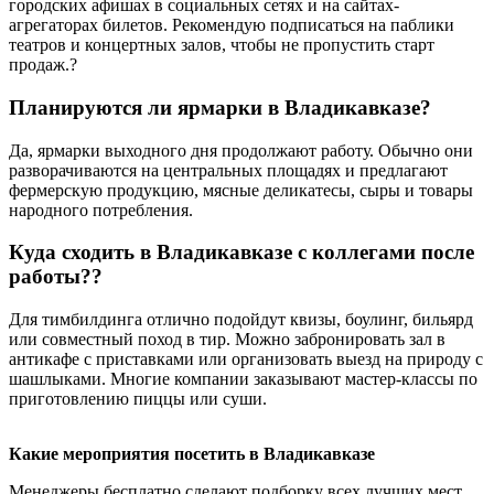
городских афишах в социальных сетях и на сайтах-
агрегаторах билетов. Рекомендую подписаться на паблики
театров и концертных залов, чтобы не пропустить старт
продаж.?
Планируются ли ярмарки в Владикавказе?
Да, ярмарки выходного дня продолжают работу. Обычно они
разворачиваются на центральных площадях и предлагают
фермерскую продукцию, мясные деликатесы, сыры и товары
народного потребления.
Куда сходить в Владикавказе с коллегами после
работы??
Для тимбилдинга отлично подойдут квизы, боулинг, бильярд
или совместный поход в тир. Можно забронировать зал в
антикафе с приставками или организовать выезд на природу с
шашлыками. Многие компании заказывают мастер-классы по
приготовлению пиццы или суши.
Какие мероприятия посетить в Владикавказе
Менеджеры бесплатно сделают подборку всех лучших мест