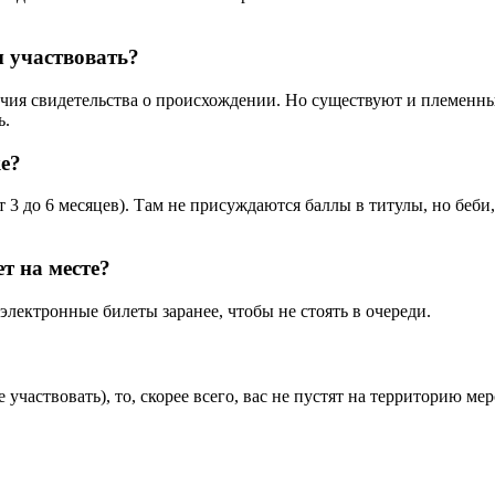
ы участвовать?
ия свидетельства о происхождении. Но существуют и племенны
ь.
ке?
т 3 до 6 месяцев). Там не присуждаются баллы в титулы, но беб
т на месте?
электронные билеты заранее, чтобы не стоять в очереди.
е участвовать), то, скорее всего, вас не пустят на территорию 