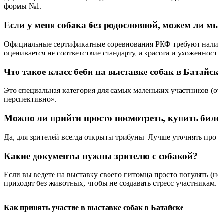
формы №1.
Если у меня собака без родословной, можем ли м
Официальные сертификатные соревнования РКФ требуют налич
оценивается не соответствие стандарту, а красота и ухоженност
Что такое класс беби на выставке собак в Батайс
Это специальная категория для самых маленьких участников (о
перспективно».
Можно ли прийти просто посмотреть, купить биле
Да, для зрителей всегда открыты трибуны. Лучше уточнять про 
Какие документы нужны зрителю с собакой?
Если вы ведете на выставку своего питомца просто погулять (н
приходят без животных, чтобы не создавать стресс участникам.
Как принять участие в выставке собак в Батайске