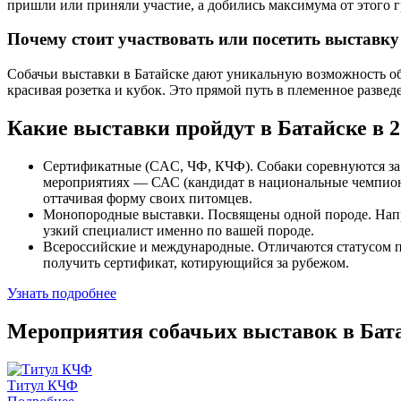
пришли или приняли участие, а добились максимума от этого 
Почему стоит участвовать или посетить выставку
Собачьи выставки в Батайске дают уникальную возможность об
красивая розетка и кубок. Это прямой путь в племенное развед
Какие выставки пройдут в Батайске в 2
Сертификатные (CAC, ЧФ, КЧФ). Собаки соревнуются за
мероприятиях — САС (кандидат в национальные чемпион
оттачивая форму своих питомцев.
Монопородные выставки. Посвящены одной породе. Наприм
узкий специалист именно по вашей породе.
Всероссийские и международные. Отличаются статусом п
получить сертификат, котирующийся за рубежом.
Узнать подробнее
Мероприятия собачьих выставок в Бат
Титул КЧФ