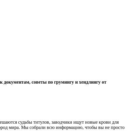
к документам, советы по грумингу и хендлингу от
 решаются судьбы титулов, заводчики ищут новые крови для
ород мира. Мы собрали всю информацию, чтобы вы не просто