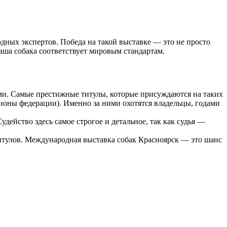
дных экспертов. Победа на такой выставке — это не просто
ваша собака соответствует мировым стандартам.
ми. Самые престижные титулы, которые присуждаются на таких
оны федерации). Именно за ними охотятся владельцы, годами
йство здесь самое строгое и детальное, так как судья —
итулов. Международная выставка собак Красноярск — это шанс