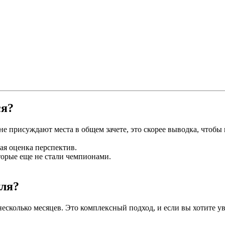
ся?
 не присуждают места в общем зачете, это скорее выводка, что
ная оценка перспектив.
торые еще не стали чемпионами.
уля?
несколько месяцев. Это комплексный подход, и если вы хотите ув