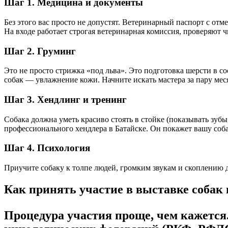
Шаг 1. Медицина и документы
Без этого вас просто не допустят. Ветеринарный паспорт с отме
На входе работает строгая ветеринарная комиссия, проверяют 
Шаг 2. Груминг
Это не просто стрижка «под льва». Это подготовка шерсти в с
собак — увлажнение кожи. Начните искать мастера за пару мес
Шаг 3. Хендлинг и тренинг
Собака должна уметь красиво стоять в стойке (показывать зубы
профессионального хендлера в Батайске. Он покажет вашу соб
Шаг 4. Психология
Приучите собаку к толпе людей, громким звукам и скоплению др
Как принять участие в выставке собак 
Процедура участия проще, чем кажется