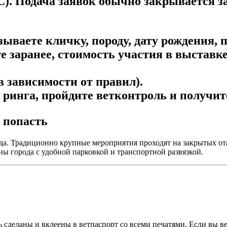
. Подача заявок обычно закрывается за 
ываете кличку, породу, дату рождения, по
 заранее, стоимость участия в выставке
в зависимости от правил).
 ринга, пройдите ветконтроль и получит
а попасть
рода. Традиционно крупные мероприятия проходят на закрытых о
ы города с удобной парковкой и транспортной развязкой.
 сделаны и вклеены в ветпаспорт со всеми печатями. Если вы ве