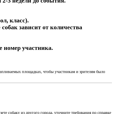
2-3 недели до события.
л, класс).
 собак зависит от количества
е номер участника.
тапливаемых площадках, чтобы участникам и зрителям было
зете собаку из другого города, уточните требования по справке