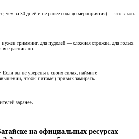
, чем за 30 дней и не ранее года до мероприятия) — это закон.
в нужен тримминг, для пуделей — сложная стрижка, для голых
 все расписано.
у. Если вы не уверены в своих силах, наймите
озвышении, чтобы питомец привык замирать.
ителей заранее.
Батайске на официальных ресурсах