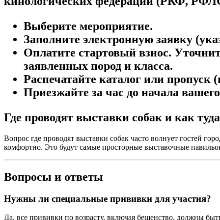
кинологических федераций (РКФ, РФЛС)
Выберите мероприятие.
Заполните электронную заявку (указ
Оплатите стартовый взнос. Уточните
заявленных пород и класса.
Распечатайте каталог или пропуск (
Приезжайте за час до начала вашего
Где проводят выставки собак и как туд
Вопрос где проводят выставки собак часто волнует гостей го
комфортно. Это будут самые просторные выставочные павильон
Вопросы и ответы
Нужны ли специальные прививки для участия?
Да, все прививки по возрасту, включая бешенство, должны быть