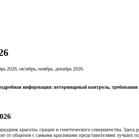
26
брь 2026, октябрь, ноябрь, декабрь 2026.
 Подробная информация: ветеринарный контроль, требования 
026
 праздник красоты, грации и генетического совершенства. Здесь
твие от общения с самыми красивыми представителями лучших п