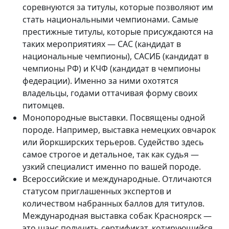
соревнуются за титулы, которые позволяют им
стать национальными чемпионами. Самые
престижные титулы, которые присуждаются на
таких мероприятиях — САС (кандидат в
национальные чемпионы), САСИБ (кандидат в
чемпионы РФ) и КЧФ (кандидат в чемпионы
федерации). Именно за ними охотятся
владельцы, годами оттачивая форму своих
питомцев.
Монопородные выставки. Посвящены одной
породе. Например, выставка немецких овчарок
или йоркширских терьеров. Судейство здесь
самое строгое и детальное, так как судья —
узкий специалист именно по вашей породе.
Всероссийские и международные. Отличаются
статусом приглашенных экспертов и
количеством набранных баллов для титулов.
Международная выставка собак Красноярск —
это шанс получить сертификат, котирующийся