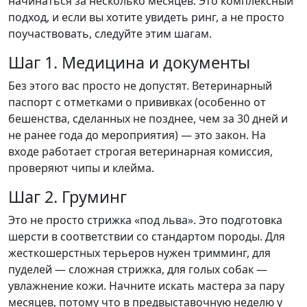
начинаться за несколько месяцев. Это комплексный
подход, и если вы хотите увидеть ринг, а не просто
поучаствовать, следуйте этим шагам.
Шаг 1. Медицина и документы
Без этого вас просто не допустят. Ветеринарный
паспорт с отметками о прививках (особенно от
бешенства, сделанных не позднее, чем за 30 дней и
не ранее года до мероприятия) — это закон. На
входе работает строгая ветеринарная комиссия,
проверяют чипы и клейма.
Шаг 2. Груминг
Это не просто стрижка «под льва». Это подготовка
шерсти в соответствии со стандартом породы. Для
жесткошерстных терьеров нужен тримминг, для
пуделей — сложная стрижка, для голых собак —
увлажнение кожи. Начните искать мастера за пару
месяцев, потому что в предвыставочную неделю у