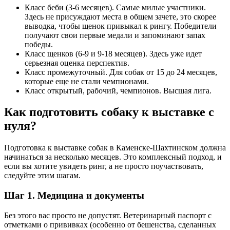
Класс беби (3-6 месяцев). Самые милые участники.
Здесь не присуждают места в общем зачете, это скорее
выводка, чтобы щенок привыкал к рингу. Победители
получают свои первые медали и запоминают запах
победы.
Класс щенков (6-9 и 9-18 месяцев). Здесь уже идет
серьезная оценка перспектив.
Класс промежуточный. Для собак от 15 до 24 месяцев,
которые еще не стали чемпионами.
Класс открытый, рабочий, чемпионов. Высшая лига.
Как подготовить собаку к выставке с
нуля?
Подготовка к выставке собак в Каменске-Шахтинском должна
начинаться за несколько месяцев. Это комплексный подход, и
если вы хотите увидеть ринг, а не просто поучаствовать,
следуйте этим шагам.
Шаг 1. Медицина и документы
Без этого вас просто не допустят. Ветеринарный паспорт с
отметками о прививках (особенно от бешенства, сделанных