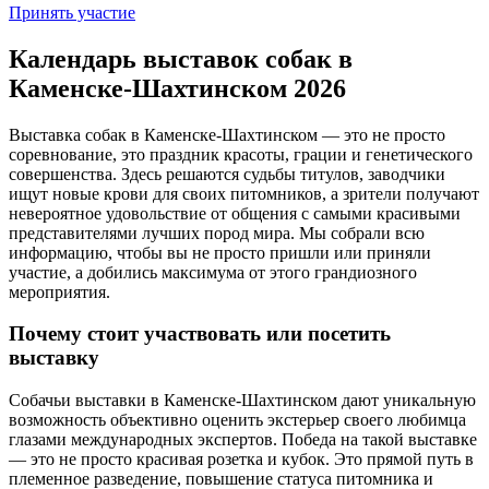
Принять участие
Календарь выставок собак в
Каменске-Шахтинском 2026
Выставка собак в Каменске-Шахтинском — это не просто
соревнование, это праздник красоты, грации и генетического
совершенства. Здесь решаются судьбы титулов, заводчики
ищут новые крови для своих питомников, а зрители получают
невероятное удовольствие от общения с самыми красивыми
представителями лучших пород мира. Мы собрали всю
информацию, чтобы вы не просто пришли или приняли
участие, а добились максимума от этого грандиозного
мероприятия.
Почему стоит участвовать или посетить
выставку
Собачьи выставки в Каменске-Шахтинском дают уникальную
возможность объективно оценить экстерьер своего любимца
глазами международных экспертов. Победа на такой выставке
— это не просто красивая розетка и кубок. Это прямой путь в
племенное разведение, повышение статуса питомника и