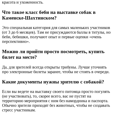
красота и ухоженность.
Что такое класс беби на выставке собак в
Каменске-Шахтинском?
Это специальная категория для самых маленьких участников
(от 3 до 6 месяцев). Там не присуждаются баллы в титулы, но
беби, бебишки, получают опыт и первые оценки «очень
перспективно».
Можно ли прийти просто посмотреть, купить
билет на месте?
Да, для зрителей всегда открыты трибуны. Лучше уточнять
про электронные билеты заранее, чтобы не стоять в очереди.
Какие документы нужны зрителю с собакой?
Если вы ведете на выставку своего питомца просто погулять
(не участвовать), то, скорее всего, вас не пустят на
территорию мероприятия с ним без намордника и паспорта.
Обычно зрители приходят без животных, чтобы не создавать
стресс участникам.