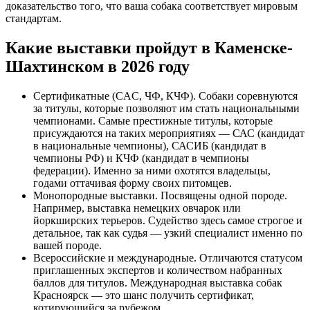
доказательство того, что ваша собака соответствует мировым
стандартам.
Какие выставки пройдут в Каменске-
Шахтинском в 2026 году
Сертификатные (CAC, ЧФ, КЧФ). Собаки соревнуются
за титулы, которые позволяют им стать национальными
чемпионами. Самые престижные титулы, которые
присуждаются на таких мероприятиях — САС (кандидат
в национальные чемпионы), САСИБ (кандидат в
чемпионы РФ) и КЧФ (кандидат в чемпионы
федерации). Именно за ними охотятся владельцы,
годами оттачивая форму своих питомцев.
Монопородные выставки. Посвящены одной породе.
Например, выставка немецких овчарок или
йоркширских терьеров. Судейство здесь самое строгое и
детальное, так как судья — узкий специалист именно по
вашей породе.
Всероссийские и международные. Отличаются статусом
приглашенных экспертов и количеством набранных
баллов для титулов. Международная выставка собак
Красноярск — это шанс получить сертификат,
котирующийся за рубежом.