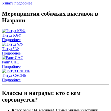
Узнать подробнее
Мероприятия собачьих выставок в
Назрани
Титул КЧФ
Подробнее
Титул ЧФ
Подробнее
Ранг CAC
Подробнее
Титул САСИБ
Подробнее
Классы и награды: кто с кем
соревнуется?
Класс беби (3-6 месяцев). Самые милые участники.