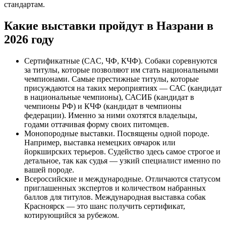
стандартам.
Какие выставки пройдут в Назрани в
2026 году
Сертификатные (CAC, ЧФ, КЧФ). Собаки соревнуются
за титулы, которые позволяют им стать национальными
чемпионами. Самые престижные титулы, которые
присуждаются на таких мероприятиях — САС (кандидат
в национальные чемпионы), САСИБ (кандидат в
чемпионы РФ) и КЧФ (кандидат в чемпионы
федерации). Именно за ними охотятся владельцы,
годами оттачивая форму своих питомцев.
Монопородные выставки. Посвящены одной породе.
Например, выставка немецких овчарок или
йоркширских терьеров. Судейство здесь самое строгое и
детальное, так как судья — узкий специалист именно по
вашей породе.
Всероссийские и международные. Отличаются статусом
приглашенных экспертов и количеством набранных
баллов для титулов. Международная выставка собак
Красноярск — это шанс получить сертификат,
котирующийся за рубежом.