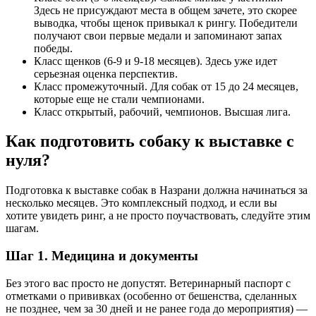
Здесь не присуждают места в общем зачете, это скорее
выводка, чтобы щенок привыкал к рингу. Победители
получают свои первые медали и запоминают запах
победы.
Класс щенков (6-9 и 9-18 месяцев). Здесь уже идет
серьезная оценка перспектив.
Класс промежуточный. Для собак от 15 до 24 месяцев,
которые еще не стали чемпионами.
Класс открытый, рабочий, чемпионов. Высшая лига.
Как подготовить собаку к выставке с
нуля?
Подготовка к выставке собак в Назрани должна начинаться за
несколько месяцев. Это комплексный подход, и если вы
хотите увидеть ринг, а не просто поучаствовать, следуйте этим
шагам.
Шаг 1. Медицина и документы
Без этого вас просто не допустят. Ветеринарный паспорт с
отметками о прививках (особенно от бешенства, сделанных
не позднее, чем за 30 дней и не ранее года до мероприятия) —