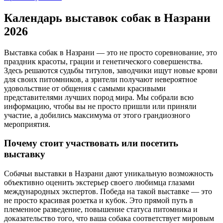
Календарь выставок собак в Назрани
2026
Выставка собак в Назрани — это не просто соревнование, это
праздник красоты, грации и генетического совершенства.
Здесь решаются судьбы титулов, заводчики ищут новые крови
для своих питомников, а зрители получают невероятное
удовольствие от общения с самыми красивыми
представителями лучших пород мира. Мы собрали всю
информацию, чтобы вы не просто пришли или приняли
участие, а добились максимума от этого грандиозного
мероприятия.
Почему стоит участвовать или посетить
выставку
Собачьи выставки в Назрани дают уникальную возможность
объективно оценить экстерьер своего любимца глазами
международных экспертов. Победа на такой выставке — это
не просто красивая розетка и кубок. Это прямой путь в
племенное разведение, повышение статуса питомника и
доказательство того, что ваша собака соответствует мировым