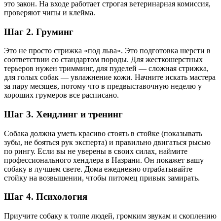
это закон. На входе работает строгая ветеринарная комиссия,
проверяют чипы и клейма.
Шаг 2. Груминг
Это не просто стрижка «под льва». Это подготовка шерсти в
соответствии со стандартом породы. Для жесткошерстных
терьеров нужен тримминг, для пуделей — сложная стрижка,
для голых собак — увлажнение кожи. Начните искать мастера
за пару месяцев, потому что в предвыставочную неделю у
хороших грумеров все расписано.
Шаг 3. Хендлинг и тренинг
Собака должна уметь красиво стоять в стойке (показывать
зубы, не бояться рук эксперта) и правильно двигаться рысью
по рингу. Если вы не уверены в своих силах, наймите
профессионального хендлера в Назрани. Он покажет вашу
собаку в лучшем свете. Дома ежедневно отрабатывайте
стойку на возвышении, чтобы питомец привык замирать.
Шаг 4. Психология
Приучите собаку к толпе людей, громким звукам и скоплению