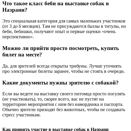
Что такое класс беби на выставке собак в
Назрани?
Это специальная категория для самых маленьких участников
(от 3 до 6 месяцев). Там не присуждаются баллы в титулы, но
беби, бебишки, получают опыт и первые оценки «очень
перспективно».
Можно ли прийти просто посмотреть, купить
билет на месте?
Да, для зрителей всегда открыты трибуны. Лучше уточнять
про электронные билеты заранее, чтобы не стоять в очереди.
Какие документы нужны зрителю с собакой?
Если вы ведете на выставку своего питомца просто погулять
(не участвовать), то, скорее всего, вас не пустят на
территорию мероприятия с ним без намордника и паспорта.
Обычно зрители приходят без животных, чтобы не создавать
стресс участникам.
Как принять участие в выставке собак в Назрани