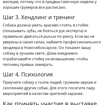
месяцев, потому что в предвыставочную неделю у
хороших грумеров все расписано.
Шаг 3. Хендлинг и тренинг
Собака должна уметь красиво стоять в стойке
(показывать зубы, не бояться рук эксперта) и
правильно двигаться рысью по рингу. Если вы не
уверены в своих силах, наймите профессионального
хендлера в Новочебоксарске. Он покажет вашу
собаку в лучшем свете. Дома ежедневно
отрабатывайте стойку на возвышении, чтобы
питомец привык замирать.
Шаг 4. Психология
Приучите собаку к толпе людей, громким звукам и
скоплению других собак. Для этого посетите пару
мероприятий в качестве зрителей заранее.
Как принять участие в выставке