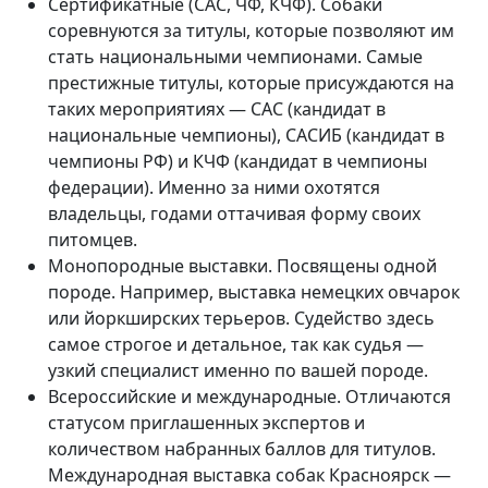
Сертификатные (CAC, ЧФ, КЧФ). Собаки
соревнуются за титулы, которые позволяют им
стать национальными чемпионами. Самые
престижные титулы, которые присуждаются на
таких мероприятиях — САС (кандидат в
национальные чемпионы), САСИБ (кандидат в
чемпионы РФ) и КЧФ (кандидат в чемпионы
федерации). Именно за ними охотятся
владельцы, годами оттачивая форму своих
питомцев.
Монопородные выставки. Посвящены одной
породе. Например, выставка немецких овчарок
или йоркширских терьеров. Судейство здесь
самое строгое и детальное, так как судья —
узкий специалист именно по вашей породе.
Всероссийские и международные. Отличаются
статусом приглашенных экспертов и
количеством набранных баллов для титулов.
Международная выставка собак Красноярск —