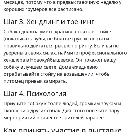
месяцев, потому что в предвыставочную неделю у
хороших грумеров все расписано.
Шаг 3. Хендлинг и тренинг
Собака должна уметь красиво стоять в стойке
(показывать зубы, не бояться рук эксперта) и
правильно двигаться рысью по рингу. Если вы не
уверены в своих силах, наймите профессионального
хендлера в Новокуйбышевске. Он покажет вашу
собаку в лучшем свете. Дома ежедневно
отрабатывайте стойку на возвышении, чтобы
питомец привык замирать.
Шаг 4. Психология
Приучите собаку к толпе людей, громким звукам и
скоплению других собак. Для этого посетите пару
мероприятий в качестве зрителей заранее.
Как принять участие в выставке