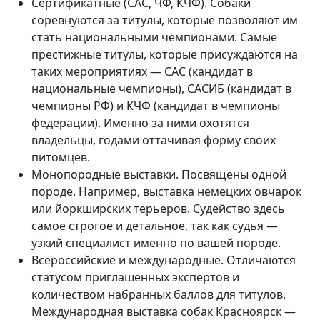
Сертификатные (CAC, ЧФ, КЧФ). Собаки
соревнуются за титулы, которые позволяют им
стать национальными чемпионами. Самые
престижные титулы, которые присуждаются на
таких мероприятиях — САС (кандидат в
национальные чемпионы), САСИБ (кандидат в
чемпионы РФ) и КЧФ (кандидат в чемпионы
федерации). Именно за ними охотятся
владельцы, годами оттачивая форму своих
питомцев.
Монопородные выставки. Посвящены одной
породе. Например, выставка немецких овчарок
или йоркширских терьеров. Судейство здесь
самое строгое и детальное, так как судья —
узкий специалист именно по вашей породе.
Всероссийские и международные. Отличаются
статусом приглашенных экспертов и
количеством набранных баллов для титулов.
Международная выставка собак Красноярск —