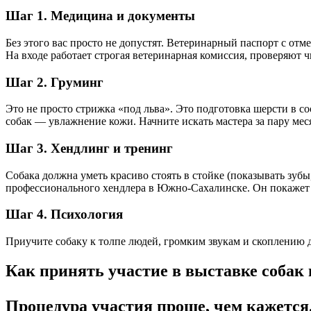
Шаг 1. Медицина и документы
Без этого вас просто не допустят. Ветеринарный паспорт с отме
На входе работает строгая ветеринарная комиссия, проверяют 
Шаг 2. Груминг
Это не просто стрижка «под льва». Это подготовка шерсти в с
собак — увлажнение кожи. Начните искать мастера за пару мес
Шаг 3. Хендлинг и тренинг
Собака должна уметь красиво стоять в стойке (показывать зубы
профессионального хендлера в Южно-Сахалинске. Он покажет 
Шаг 4. Психология
Приучите собаку к толпе людей, громким звукам и скоплению др
Как принять участие в выставке соба
Процедура участия проще, чем кажетс