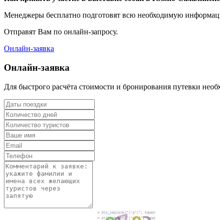
Менеджеры бесплатно подготовят всю необходимую информац
Отправят Вам по онлайн-запросу.
Онлайн-заявка
Онлайн-заявка
Для быстрого расчёта стоимости и бронирования путевки не