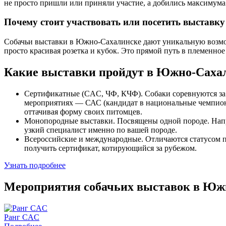
не просто пришли или приняли участие, а добились максимума
Почему стоит участвовать или посетить выставку
Собачьи выставки в Южно-Сахалинске дают уникальную возмож
просто красивая розетка и кубок. Это прямой путь в племенное
Какие выставки пройдут в Южно-Сахали
Сертификатные (CAC, ЧФ, КЧФ). Собаки соревнуются за
мероприятиях — САС (кандидат в национальные чемпион
оттачивая форму своих питомцев.
Монопородные выставки. Посвящены одной породе. Наприм
узкий специалист именно по вашей породе.
Всероссийские и международные. Отличаются статусом п
получить сертификат, котирующийся за рубежом.
Узнать подробнее
Мероприятия собачьих выставок в Юж
Ранг CAC