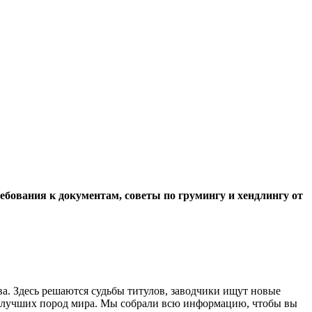
бования к документам, советы по грумингу и хендлингу от
ва. Здесь решаются судьбы титулов, заводчики ищут новые
и лучших пород мира. Мы собрали всю информацию, чтобы вы