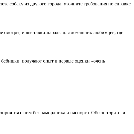
зете собаку из другого города, уточните требования по справке
е смотры, и выставки-парады для домашних любимцев, где
и, бебишки, получают опыт и первые оценки «очень
мероприятия с ним без намордника и паспорта. Обычно зрители