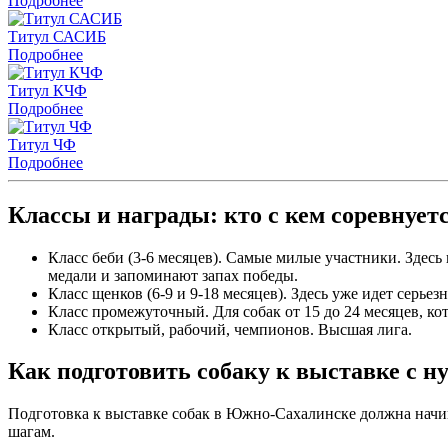
Подробнее
Титул САСИБ
Подробнее
Титул КЧФ
Подробнее
Титул ЧФ
Подробнее
Классы и награды: кто с кем соревнует
Класс беби (3-6 месяцев). Самые милые участники. Здесь
медали и запоминают запах победы.
Класс щенков (6-9 и 9-18 месяцев). Здесь уже идет серьез
Класс промежуточный. Для собак от 15 до 24 месяцев, ко
Класс открытый, рабочий, чемпионов. Высшая лига.
Как подготовить собаку к выставке с н
Подготовка к выставке собак в Южно-Сахалинске должна начинат
шагам.