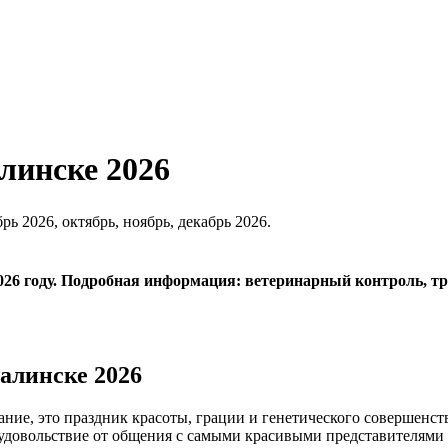
линске 2026
брь 2026, октябрь, ноябрь, декабрь 2026.
26 году. Подробная информация: ветеринарный контроль, тре
алинске 2026
ние, это праздник красоты, грации и генетического совершенст
е удовольствие от общения с самыми красивыми представителям