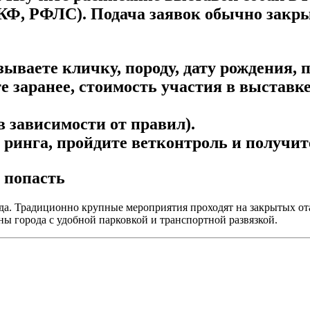
Ф, РФЛС). Подача заявок обычно закрыв
ываете кличку, породу, дату рождения, по
 заранее, стоимость участия в выставке
в зависимости от правил).
 ринга, пройдите ветконтроль и получит
а попасть
рода. Традиционно крупные мероприятия проходят на закрытых о
ы города с удобной парковкой и транспортной развязкой.