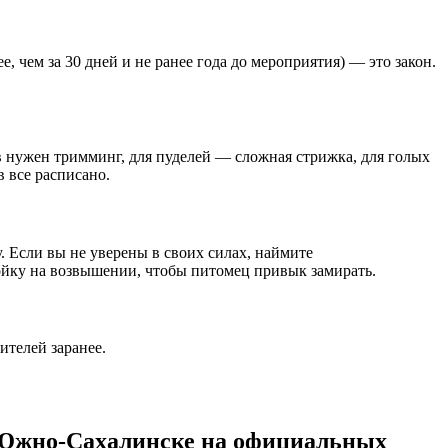
, чем за 30 дней и не ранее года до мероприятия) — это закон.
в нужен тримминг, для пуделей — сложная стрижка, для голых
 все расписано.
у. Если вы не уверены в своих силах, наймите
ойку на возвышении, чтобы питомец привык замирать.
ителей заранее.
в Южно-Сахалинске на официальных