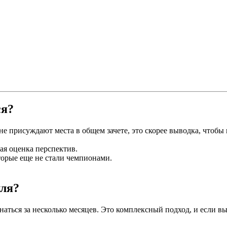
ся?
 не присуждают места в общем зачете, это скорее выводка, что
ная оценка перспектив.
торые еще не стали чемпионами.
уля?
ься за несколько месяцев. Это комплексный подход, и если вы х