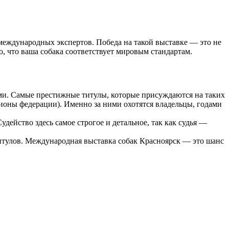
еждународных экспертов. Победа на такой выставке — это не
о, что ваша собака соответствует мировым стандартам.
ми. Самые престижные титулы, которые присуждаются на таких
оны федерации). Именно за ними охотятся владельцы, годами
йство здесь самое строгое и детальное, так как судья —
итулов. Международная выставка собак Красноярск — это шанс