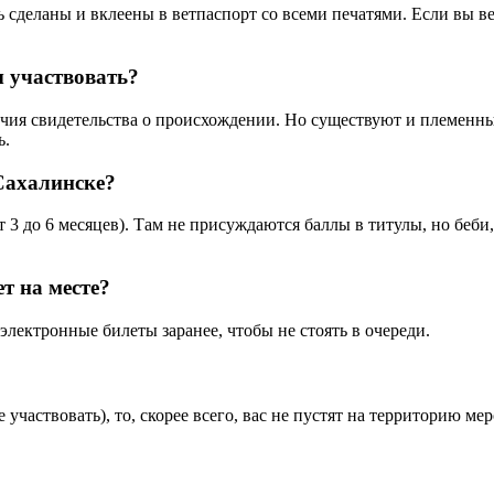
 сделаны и вклеены в ветпаспорт со всеми печатями. Если вы ве
ы участвовать?
ия свидетельства о происхождении. Но существуют и племенны
ь.
Сахалинске?
т 3 до 6 месяцев). Там не присуждаются баллы в титулы, но беб
т на месте?
электронные билеты заранее, чтобы не стоять в очереди.
е участвовать), то, скорее всего, вас не пустят на территорию 